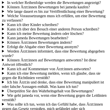
In welcher Reihenfolge werden die Bewertungen angezeigt?
Können Ärzt:innen Bewertungen bei jameda kaufen?
Wie lange dauert es bis zur Veröffentlichung einer Bewertung?
Welche Voraussetzungen muss ich erfüllen, um eine Bewertung
zu verfassen?
Kann ich über Kinder schreiben?
Kann ich über den Besuch einer anderen Person schreiben?
Kann ich meine Bewertung ändern oder löschen?
Kann jameda Bewertungen bearbeiten?
Können Ärzt:innen Bewertungen ändern?
Erfolgt die Abgabe einer Bewertung anonym?
Werden Ärzt:innen informiert, dass eine Bewertung abgegeben
wurde?
Können Ärzt:innen auf Bewertungen antworten? Ist diese
Antwort öffentlich?
Kann ich auf Kommentare von Ärzt:innen antworten?
Kann ich eine Bewertung melden, wenn ich glaube, dass sie
gegen die Richtlinien verstößt?
Ich bin Ärzt:in und denke, dass eine Bewertung manipuliert ist
oder falsche Aussagen enthält. Was kann ich tun?
Überprüfen Sie den Wahrheitsgehalt von Bewertungen?
Wie geht jameda vor, wenn eine Bewertung gegen die Leitlinien
verstößt?
Was sollte ich tun, wenn ich das Gefühl habe, dass Ärzt:innen
gegen das Gesetz verstoßen, mich gefährdet oder sich