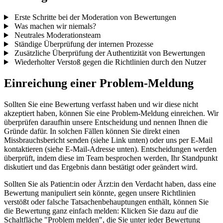
Erste Schritte bei der Moderation von Bewertungen
Was machen wir niemals?
Neutrales Moderationsteam
Ständige Überprüfung der internen Prozesse
Zusätzliche Überprüfung der Authentizität von Bewertungen
Wiederholter Verstoß gegen die Richtlinien durch den Nutzer
Einreichung einer Problem-Meldung
Sollten Sie eine Bewertung verfasst haben und wir diese nicht
akzeptiert haben, können Sie eine Problem-Meldung einreichen. Wir
überprüfen daraufhin unsere Entscheidung und nennen Ihnen die
Gründe dafür. In solchen Fällen können Sie direkt einen
Missbrauchsbericht senden (siehe Link unten) oder uns per E-Mail
kontaktieren (siehe E-Mail-Adresse unten). Entscheidungen werden
überprüft, indem diese im Team besprochen werden, Ihr Standpunkt
diskutiert und das Ergebnis dann bestätigt oder geändert wird.
Sollten Sie als Patient:in oder Ärzt:in den Verdacht haben, dass eine
Bewertung manipuliert sein könnte, gegen unsere Richtlinien
verstößt oder falsche Tatsachenbehauptungen enthält, können Sie
die Bewertung ganz einfach melden: Klicken Sie dazu auf die
Schaltfläche "Problem melden", die Sie unter jeder Bewertung