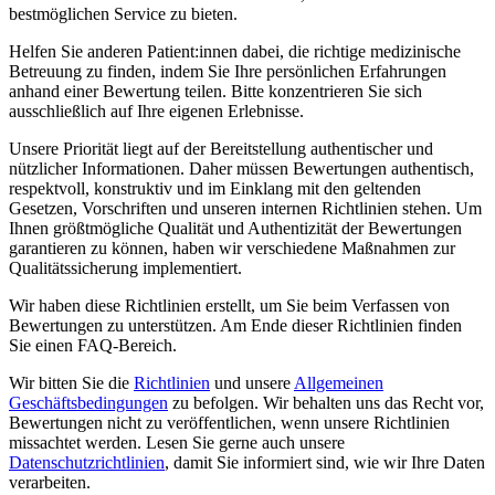
bestmöglichen Service zu bieten.
Helfen Sie anderen Patient:innen dabei, die richtige medizinische
Betreuung zu finden, indem Sie Ihre persönlichen Erfahrungen
anhand einer Bewertung teilen. Bitte konzentrieren Sie sich
ausschließlich auf Ihre eigenen Erlebnisse.
Unsere Priorität liegt auf der Bereitstellung authentischer und
nützlicher Informationen. Daher müssen Bewertungen authentisch,
respektvoll, konstruktiv und im Einklang mit den geltenden
Gesetzen, Vorschriften und unseren internen Richtlinien stehen. Um
Ihnen größtmögliche Qualität und Authentizität der Bewertungen
garantieren zu können, haben wir verschiedene Maßnahmen zur
Qualitätssicherung implementiert.
Wir haben diese Richtlinien erstellt, um Sie beim Verfassen von
Bewertungen zu unterstützen. Am Ende dieser Richtlinien finden
Sie einen FAQ-Bereich.
Wir bitten Sie die
Richtlinien
und unsere
Allgemeinen
Geschäftsbedingungen
zu befolgen. Wir behalten uns das Recht vor,
Bewertungen nicht zu veröffentlichen, wenn unsere Richtlinien
missachtet werden. Lesen Sie gerne auch unsere
Datenschutzrichtlinien
, damit Sie informiert sind, wie wir Ihre Daten
verarbeiten.